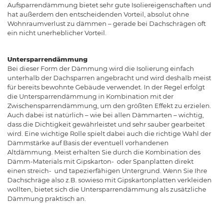
Aufsparrendämmung bietet sehr gute Isoliereigenschaften und
hat außerdem den entscheidenden Vorteil, absolut ohne
Wohnraumverlust zu dämmen – gerade bei Dachschrägen oft
ein nicht unerheblicher Vorteil.
Untersparrendämmung
Bei dieser Form der Dämmung wird die Isolierung einfach
unterhalb der Dachsparren angebracht und wird deshalb meist
für bereits bewohnte Gebäude verwendet. In der Regel erfolgt
die Untersparrendämmung in Kombination mit der
Zwischensparrendämmung, um den größten Effekt zu erzielen.
Auch dabei ist natürlich – wie bei allen Dämmarten – wichtig,
dass die Dichtigkeit gewährleistet und sehr sauber gearbeitet
wird. Eine wichtige Rolle spielt dabei auch die richtige Wahl der
Dämmstärke auf Basis der eventuell vorhandenen
Altdämmung. Meist erhalten Sie durch die Kombination des
Dämm-Materials mit Gipskarton- oder Spanplatten direkt
einen streich- und tapezierfähigen Untergrund. Wenn Sie Ihre
Dachschräge also z.B. sowieso mit Gipskartonplatten verkleiden
wollten, bietet sich die Untersparrendämmung als zusätzliche
Dämmung praktisch an.