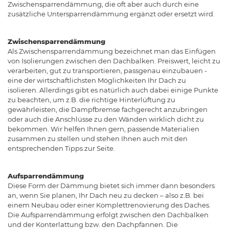
Zwischensparrendämmung, die oft aber auch durch eine
zusätzliche Untersparrendämmung ergänzt oder ersetzt wird.
Zwischensparrendämmung
Als Zwischensparrendämmung bezeichnet man das Einfügen
von Isolierungen zwischen den Dachbalken. Preiswert, leicht zu
verarbeiten, gut zu transportieren, passgenau einzubauen -
eine der wirtschaftlichsten Möglichkeiten Ihr Dach zu
isolieren. Allerdings gibt es natürlich auch dabei einige Punkte
zu beachten, um z.B. die richtige Hinterlüftung zu
gewährleisten, die Dampfbremse fachgerecht anzubringen
oder auch die Anschlüsse zu den Wänden wirklich dicht zu
bekommen. Wir helfen Ihnen gern, passende Materialien
zusammen zu stellen und stehen Ihnen auch mit den
entsprechenden Tipps zur Seite.
Aufsparrendämmung
Diese Form der Dämmung bietet sich immer dann besonders
an, wenn Sie planen, Ihr Dach neu zu decken – also z.B. bei
einem Neubau oder einer Komplettrenovierung des Daches.
Die Aufsparrendämmung erfolgt zwischen den Dachbalken
und der Konterlattung bzw. den Dachpfannen. Die