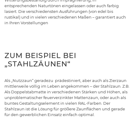
entsprechenden Naturtönen eingelassen oder auch farbig
lasiert. Die verschiedensten Ausführungen (von edel bis
rustikal) und in vielen verschiedenen Maßen – garantiert auch
in Ihren Vorstellungen
ZUM BEISPIEL BEI
„STAHLZÄUNEN“
Als „Nutzzaun“ geradezu prädestiniert, aber auch als Zierzaun
mittlerweile völlig im Leben angekommen – der Stahlzaun. Z.B.
Als Doppelstabmatte in verschiedenen Stärken und Höhen, als
unproblematischer feuerverzinkter Mattenzaun, oder auch als
buntes Gestaltungselement in vielen RAL-Farben. Der
Stahlzaun ist die Lösung für größere Zaunflächen und gerade
für den gewerblichen Einsatz einfach optimal.